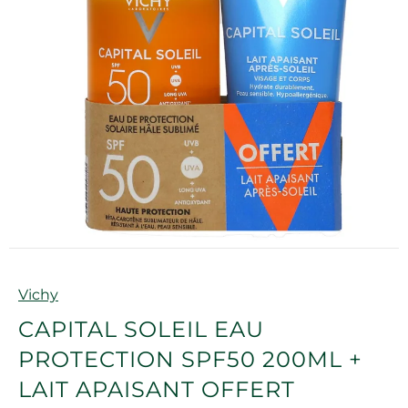
Marque
Vichy
CAPITAL SOLEIL EAU
PROTECTION SPF50 200ML +
LAIT APAISANT OFFERT