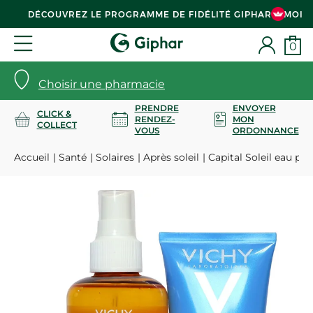
DÉCOUVREZ LE PROGRAMME DE FIDÉLITÉ GIPHAR & MOI
0
Choisir une pharmacie
PRENDRE
ENVOYER
CLICK &
RENDEZ-
MON
COLLECT
VOUS
ORDONNANCE
Accueil
Santé
Solaires
Après soleil
Capital Soleil eau pro