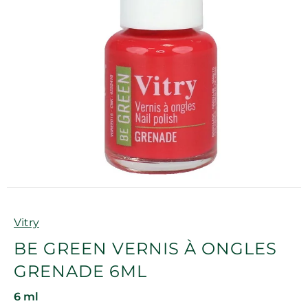
Marque
Vitry
BE GREEN VERNIS À ONGLES
GRENADE 6ML
6 ml