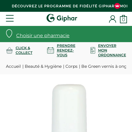
DÉCOUVREZ LE PROGRAMME DE FIDÉLITÉ GIPHAR & MOI
0
Choisir une pharmacie
PRENDRE
ENVOYER
CLICK &
RENDEZ-
MON
COLLECT
VOUS
ORDONNANCE
Accueil
Beauté & Hygiène
Corps
Be Green vernis à ongle