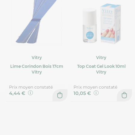
Vitry
Vitry
Lime Corindon Bois 17cm
Top Coat Gel Look 10ml
Vitry
Vitry
Prix moyen constaté
Prix moyen constaté
4,44 €
10,05 €