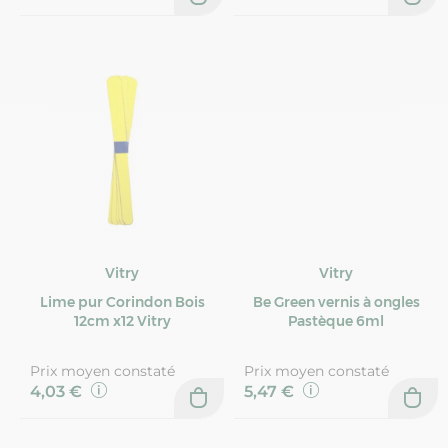
Vitry
Vitry
Lime pur Corindon Bois
Be Green vernis à ongles
12cm x12 Vitry
Pastèque 6ml
Prix moyen constaté
Prix moyen constaté
4,03 €
5,47 €