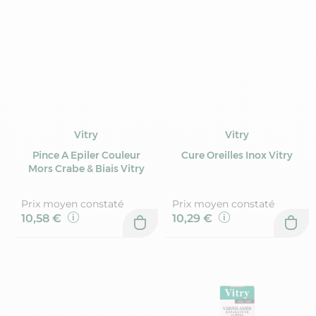
Vitry
Vitry
Pince A Epiler Couleur
Cure Oreilles Inox Vitry
Mors Crabe & Biais Vitry
Prix moyen constaté
Prix moyen constaté
10,58 €
10,29 €