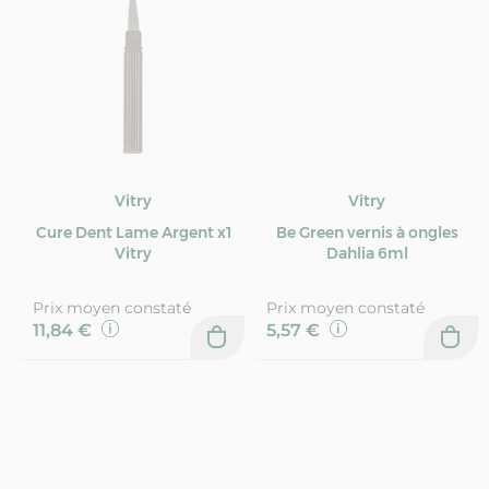
Vitry
Vitry
Cure Dent Lame Argent x1
Be Green vernis à ongles
Vitry
Dahlia 6ml
Prix moyen constaté
Prix moyen constaté
11,84 €
5,57 €