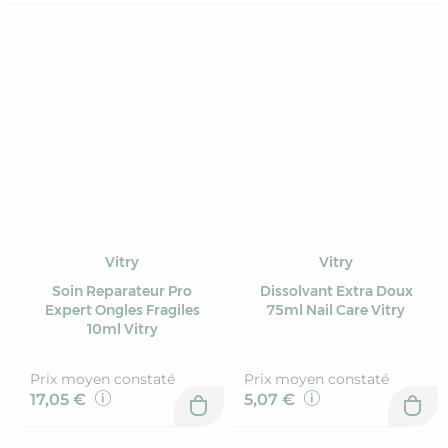
Vitry
Vitry
Soin Reparateur Pro
Dissolvant Extra Doux
Expert Ongles Fragiles
75ml Nail Care Vitry
10ml Vitry
Prix moyen constaté
Prix moyen constaté
17,05 €
5,07 €