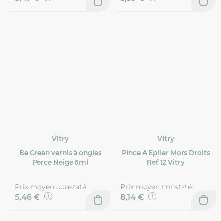
Vitry
Vitry
Be Green vernis à ongles
Pince A Epiler Mors Droits
Perce Neige 6ml
Ref 12 Vitry
Prix moyen constaté
Prix moyen constaté
5,46 €
8,14 €