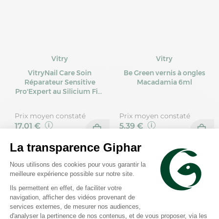
Vitry
Vitry
VitryNail Care Soin
Be Green vernis à ongles
Réparateur Sensitive
Macadamia 6ml
Pro'Expert au Silicium Fini
Mat 10 ml
Prix moyen constaté
Prix moyen constaté
17,01 €
5,39 €