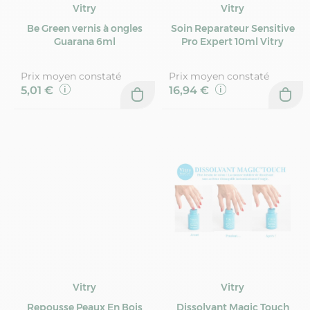
Vitry
Vitry
Be Green vernis à ongles
Soin Reparateur Sensitive
Guarana 6ml
Pro Expert 10ml Vitry
Prix moyen constaté
Prix moyen constaté
5,01 €
16,94 €
Vitry
Vitry
Repousse Peaux En Bois
Dissolvant Magic Touch