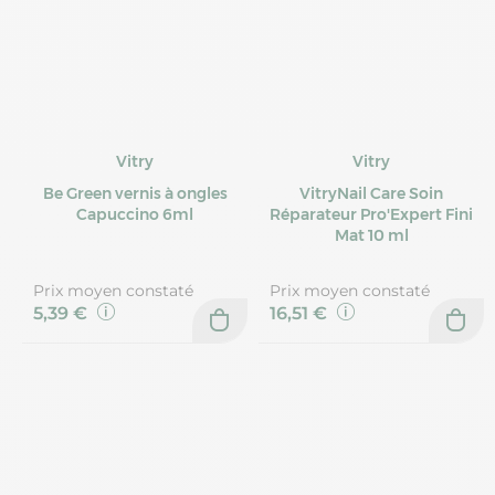
Vitry
Vitry
Be Green vernis à ongles
VitryNail Care Soin
Capuccino 6ml
Réparateur Pro'Expert Fini
Mat 10 ml
Prix moyen constaté
Prix moyen constaté
5,39 €
16,51 €