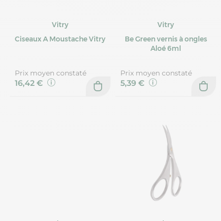
Vitry
Vitry
Ciseaux A Moustache Vitry
Be Green vernis à ongles
Aloé 6ml
Prix moyen constaté
Prix moyen constaté
16,42 €
5,39 €