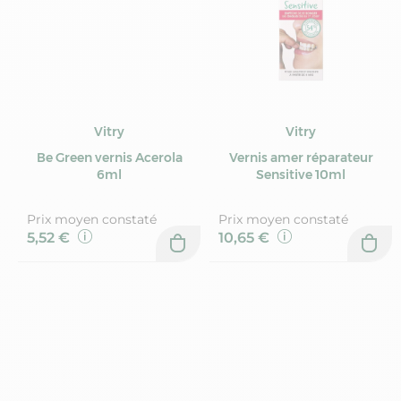
Vitry
Vitry
Be Green vernis Acerola
Vernis amer réparateur
6ml
Sensitive 10ml
Prix moyen constaté
Prix moyen constaté
5,52 €
10,65 €