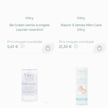
Vitry
Vitry
Be Green vernis à ongles
Rasoir 5 lames Men Care
Laurier rose 6ml
Vitry
Prix moyen constaté
Prix moyen constaté
5,61 €
21,33 €