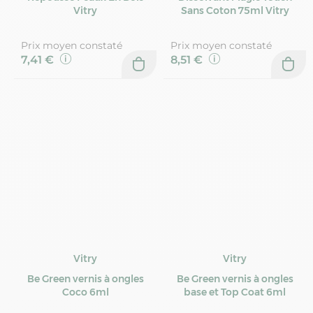
Vitry
Sans Coton 75ml Vitry
Prix moyen constaté
Prix moyen constaté
7,41 €
8,51 €
Vitry
Vitry
Be Green vernis à ongles
Be Green vernis à ongles
Coco 6ml
base et Top Coat 6ml