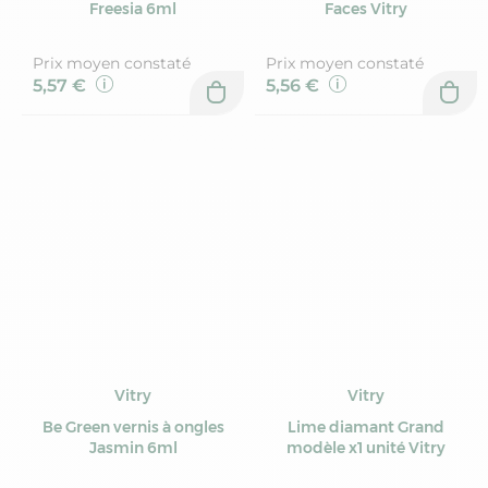
Freesia 6ml
Faces Vitry
Prix moyen constaté
Prix moyen constaté
5,57 €
5,56 €
Vitry
Vitry
Be Green vernis à ongles
Lime diamant Grand
Jasmin 6ml
modèle x1 unité Vitry