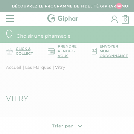
DÉCOUVREZ LE PROGRAMME DE FIDÉLITÉ GIPHAR & MOI
0
Choisir une pharmacie
PRENDRE
ENVOYER
CLICK &
RENDEZ-
MON
COLLECT
VOUS
ORDONNANCE
Accueil
Les Marques
Vitry
VITRY
Trier par