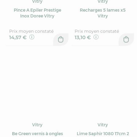
Vitry
Vitry
Pince A Epiler Prestige
Recharges 5 lames x5
Inox Doree Vitry
Vitry
Prix moyen constaté
Prix moyen constaté
14,57 €
13,10 €
Vitry
Vitry
Be Green vernis à ongles
Lime Saphir 1080 17cm 2