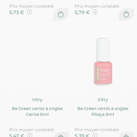
Prix moyen constaté
Prix moyen constaté
5,73 €
5,79 €
Vitry
Vitry
Be Green vernis à ongles
Be Green vernis à ongles
Cerise 6ml
Pitaya 6ml
Prix moyen constaté
Prix moyen constaté
5,47 €
5,39 €