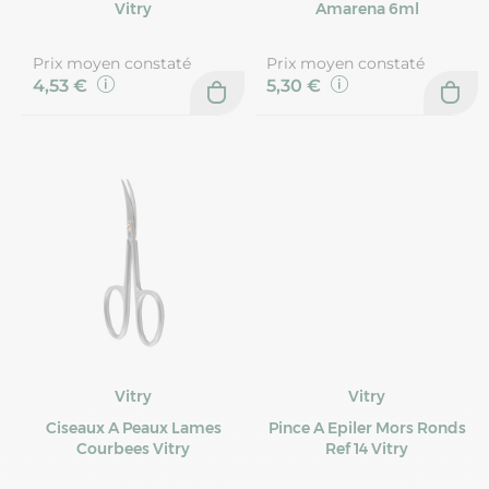
Vitry
Amarena 6ml
Prix moyen constaté
Prix moyen constaté
4,53 €
5,30 €
Vitry
Vitry
Ciseaux A Peaux Lames
Pince A Epiler Mors Ronds
Courbees Vitry
Ref 14 Vitry