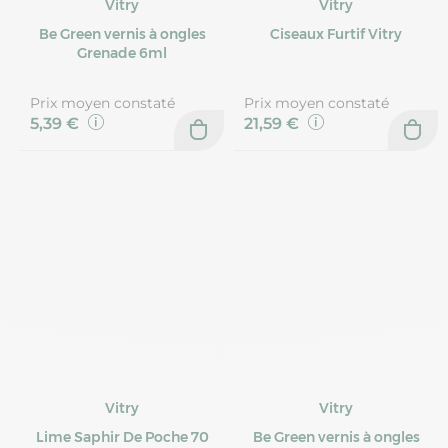
Vitry
Vitry
Be Green vernis à ongles
Ciseaux Furtif Vitry
Grenade 6ml
Prix moyen constaté
Prix moyen constaté
5,39 €
21,59 €
Vitry
Vitry
Lime Saphir De Poche 70
Be Green vernis à ongles