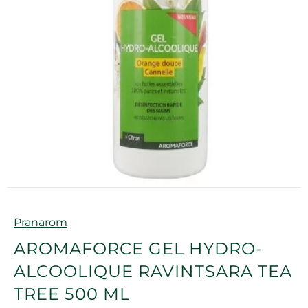
Marque
Pranarom
AROMAFORCE GEL HYDRO-
ALCOOLIQUE RAVINTSARA TEA
TREE 500 ML