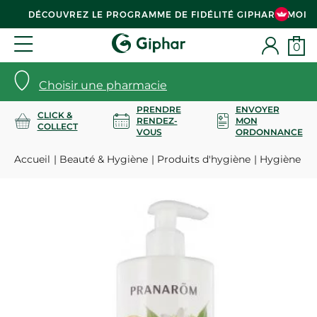
DÉCOUVREZ LE PROGRAMME DE FIDÉLITÉ GIPHAR & MOI
0
Choisir une pharmacie
PRENDRE
ENVOYER
CLICK &
RENDEZ-
MON
COLLECT
VOUS
ORDONNANCE
Accueil
Beauté & Hygiène
Produits d'hygiène
Hygiène de