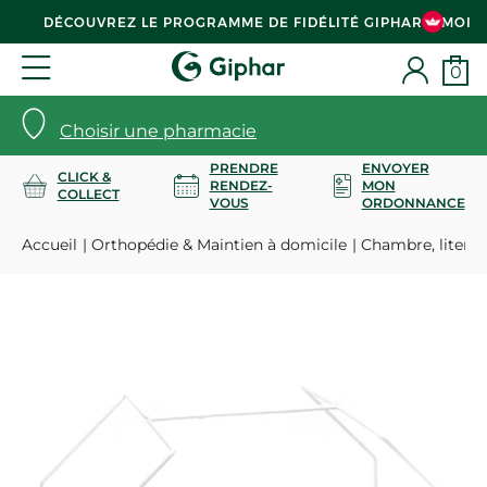
DÉCOUVREZ LE PROGRAMME DE FIDÉLITÉ GIPHAR & MOI
0
Choisir une pharmacie
PRENDRE
ENVOYER
CLICK &
RENDEZ-
MON
COLLECT
VOUS
ORDONNANCE
Accueil
Orthopédie & Maintien à domicile
Chambre, literie