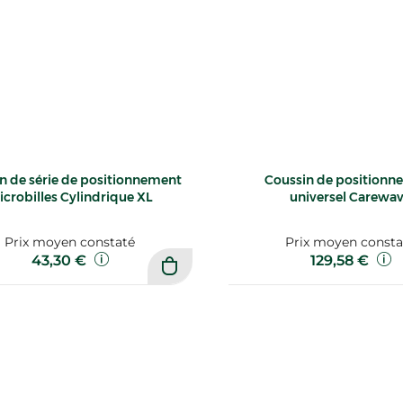
n de série de positionnement
Coussin de positionn
crobilles Cylindrique XL
universel Carewa
Prix moyen constaté
Prix moyen consta
43,30 €
129,58 €