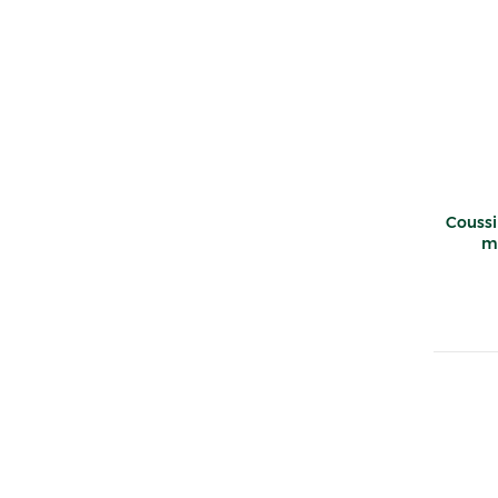
Coussi
mi