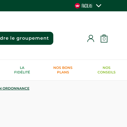
ndre le groupement
0
LA
NOS BONS
NOS
FIDÉLITÉ
PLANS
CONSEILS
N ORDONNANCE