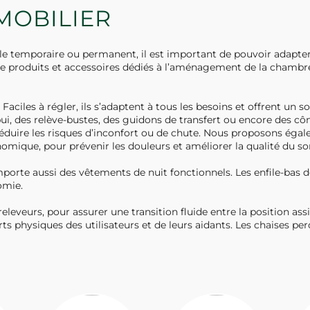
 MOBILIER
 temporaire ou permanent, il est important de pouvoir adapter la
produits et accessoires dédiés à l’aménagement de la chambre
Faciles à régler, ils s’adaptent à tous les besoins et offrent un s
pui, des relève-bustes, des guidons de transfert ou encore des cô
 réduire les risques d’inconfort ou de chute. Nous proposons éga
omique, pour prévenir les douleurs et améliorer la qualité du s
orte aussi des vêtements de nuit fonctionnels. Les enfile-bas d
omie.
eleveurs, pour assurer une transition fluide entre la position a
orts physiques des utilisateurs et de leurs aidants. Les chaises pe