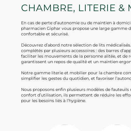
CHAMBRE, LITERIE &
En cas de perte d’autonomie ou de maintien à domicile
pharmacien Giphar vous propose une large gamme de 
confortable et sécurisé.
Découvrez d’abord notre sélection de lits médicalisés. 
complétés par plusieurs accessoires : des barres d’ap
faciliter les mouvements de la personne alitée, et de
garantissent un repos de qualité et un maintien ergon
Notre gamme literie et mobilier pour la chambre comp
simplifier les gestes du quotidien, et favoriser l’auton
Nous proposons enfin plusieurs modèles de fauteuils r
confort d’utilisation, ils permettent de réduire les eff
pour les besoins liés à l’hygiène.