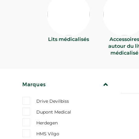
Lits médicalisés
Accessoire
autour du li
médicalisé
REPLIER
Marques
Drive Devilbiss
Dupont Medical
Herdegen
HMS Vilgo