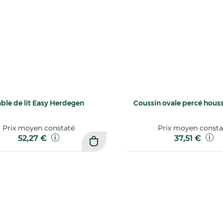
able de lit Easy Herdegen
Coussin ovale percé hous
Prix moyen constaté
Prix moyen consta
52,27 €
37,51 €