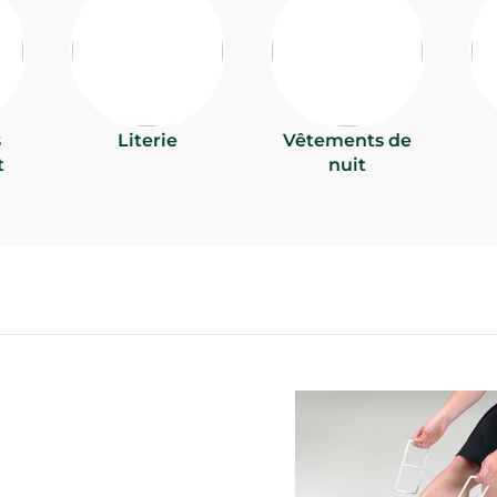
s
Literie
Vêtements de
t
nuit