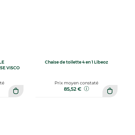
LE
Chaise de toilette 4 en 1 Libeoz
SE VISCO
té
Prix moyen constaté
85,52 €