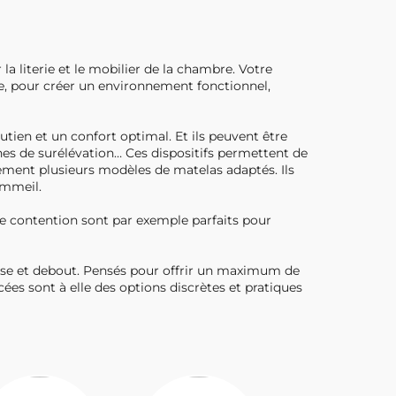
 literie et le mobilier de la chambre. Votre
, pour créer un environnement fonctionnel,
outien et un confort optimal. Et ils peuvent être
nes de surélévation… Ces dispositifs permettent de
lement plusieurs modèles de matelas adaptés. Ils
ommeil.
e contention sont par exemple parfaits pour
ssise et debout. Pensés pour offrir un maximum de
rcées sont à elle des options discrètes et pratiques