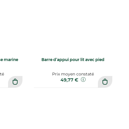
se marine
Barre d’appui pour lit avec pied
té
Prix moyen constaté
49,77 €