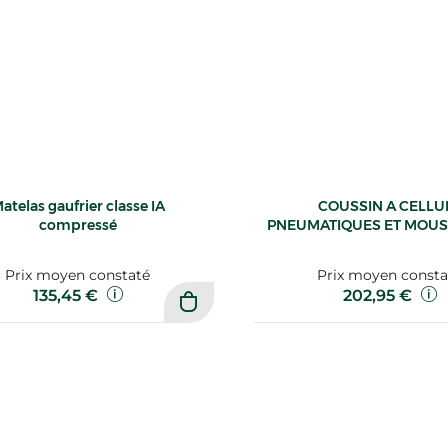
atelas gaufrier classe IA
COUSSIN A CELLU
compressé
PNEUMATIQUES ET MOUS
Prix moyen constaté
Prix moyen consta
135,45 €
202,95 €