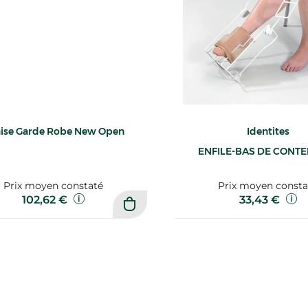
ise Garde Robe New Open
Identites
ENFILE-BAS DE CONT
Prix moyen constaté
Prix moyen consta
102,62 €
33,43 €