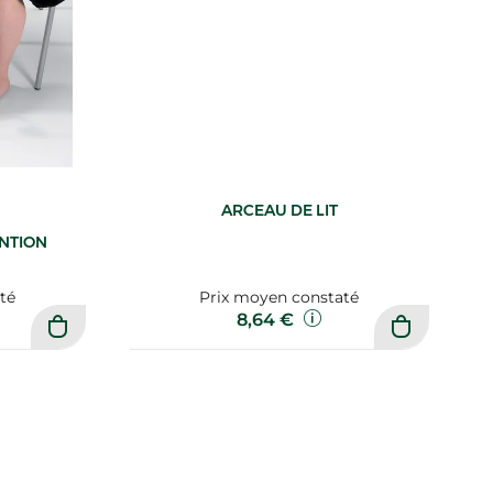
ARCEAU DE LIT
ENTION
té
Prix moyen constaté
8,64 €