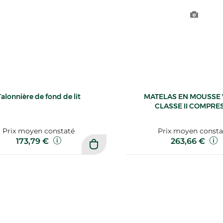
Talonnière de fond de lit
MATELAS EN MOUSSE 
CLASSE II COMPRE
Prix moyen constaté
Prix moyen consta
173,79 €
263,66 €