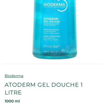
Marque
Bioderma
ATODERM GEL DOUCHE 1
LITRE
1000 ml