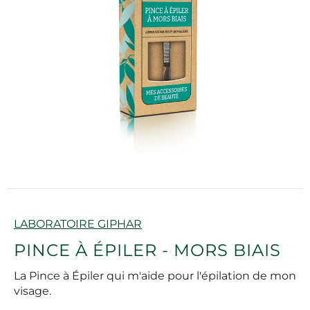
Marque
LABORATOIRE GIPHAR
PINCE À ÉPILER - MORS BIAIS
La Pince à Épiler qui m'aide pour l'épilation de mon
visage.