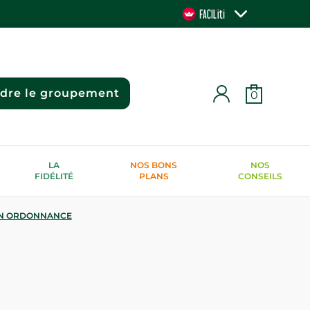
ndre le groupement
0
LA
NOS BONS
NOS
FIDÉLITÉ
PLANS
CONSEILS
N ORDONNANCE