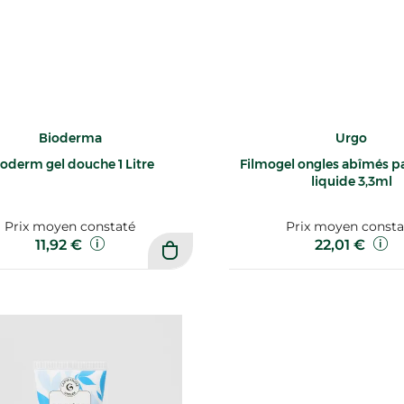
Bioderma
Urgo
oderm gel douche 1 Litre
Filmogel ongles abîmés 
liquide 3,3ml
Prix moyen constaté
Prix moyen consta
11,92 €
22,01 €