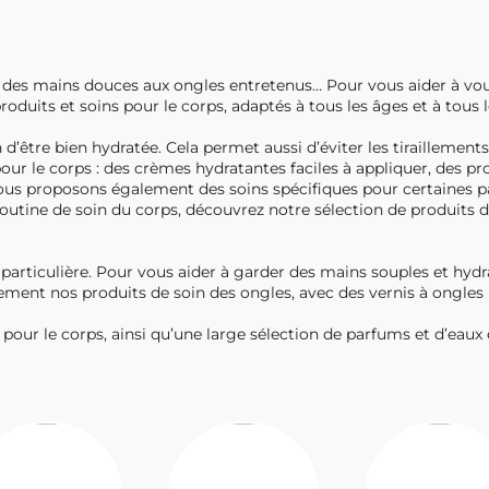
 des mains douces aux ongles entretenus… Pour vous aider à vous
ts et soins pour le corps, adaptés à tous les âges et à tous l
d’être bien hydratée. Cela permet aussi d’éviter les tiraillements
our le corps : des crèmes hydratantes faciles à appliquer, des 
. Nous proposons également des soins spécifiques pour certaines
utine de soin du corps, découvrez notre sélection de produits d’ép
particulière. Pour vous aider à garder des mains souples et hyd
ement nos produits de soin des ongles, avec des vernis à ongles
r le corps, ainsi qu’une large sélection de parfums et d’eaux d