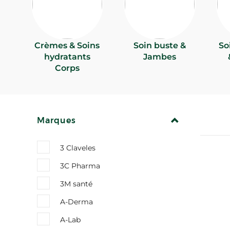
Crèmes & Soins
Soin buste &
So
hydratants
Jambes
Corps
REPLIER
Marques
3 Claveles
3C Pharma
3M santé
A-Derma
A-Lab