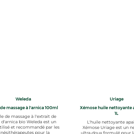
Weleda
Uriage
 de massage à l'arnica 100ml
Xémose huile nettoyante 
1L
ile de massage à l'extrait de
r d'arnica bio Weleda est un
L'huile nettoyante apa
tilisé et recommandé par les
Xémose Uriage est un n
inésithérapeutes pour la
ultra-doux formulé pour la