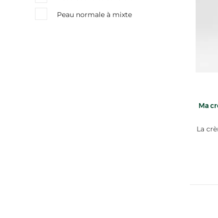
Peau normale à mixte
Ma cr
La crè