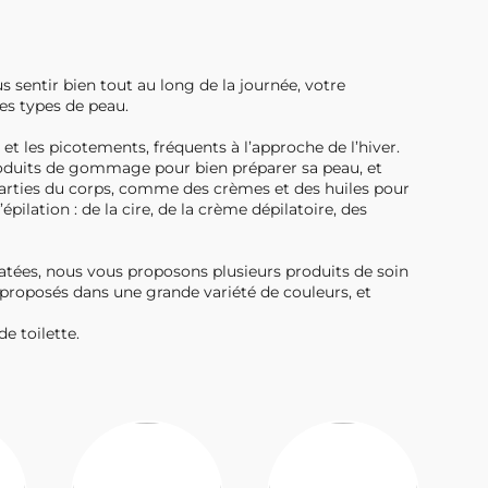
 sentir bien tout au long de la journée, votre
es types de peau.
 et les picotements, fréquents à l’approche de l’hiver.
produits de gommage pour bien préparer sa peau, et
 parties du corps, comme des crèmes et des huiles pour
ilation : de la cire, de la crème dépilatoire, des
ratées, nous vous proposons plusieurs produits de soin
 proposés dans une grande variété de couleurs, et
e toilette.