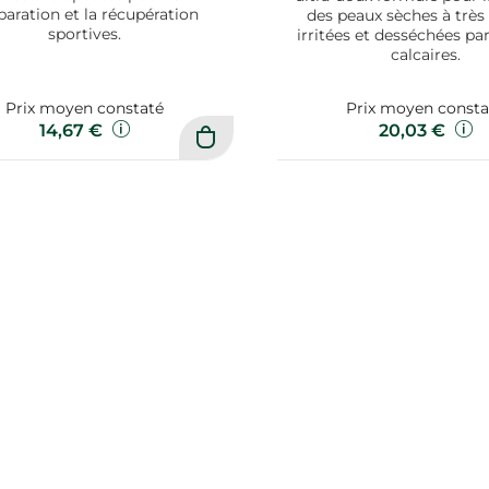
paration et la récupération
des peaux sèches à très
sportives.
irritées et desséchées par
calcaires.
Prix moyen constaté
Prix moyen consta
14,67 €
20,03 €