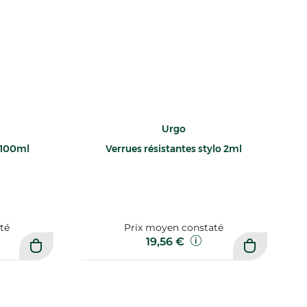
Urgo
 100ml
Verrues résistantes stylo 2ml
té
Prix moyen constaté
19,56 €