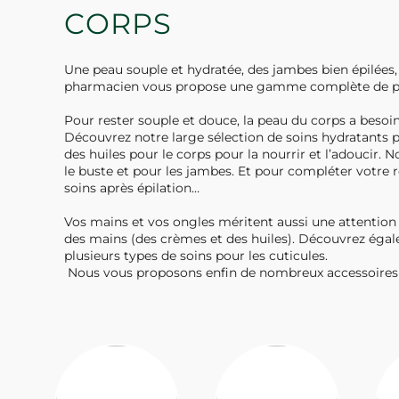
CORPS
Une peau souple et hydratée, des jambes bien épilées,
pharmacien vous propose une gamme complète de produi
Pour rester souple et douce, la peau du corps a besoin 
Découvrez notre large sélection de soins hydratants p
des huiles pour le corps pour la nourrir et l’adoucir
le buste et pour les jambes. Et pour compléter votre ro
soins après épilation…
Vos mains et vos ongles méritent aussi une attention 
des mains (des crèmes et des huiles). Découvrez égal
plusieurs types de soins pour les cuticules.
Nous vous proposons enfin de nombreux accessoires pou