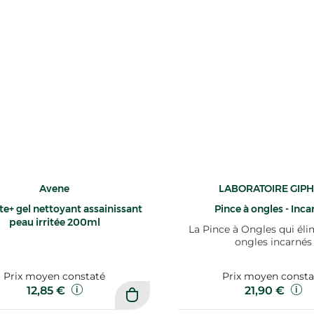
Avene
LABORATOIRE GIP
te+ gel nettoyant assainissant
Pince à ongles - Inca
peau irritée 200ml
La Pince à Ongles qui él
ongles incarnés
Prix moyen constaté
Prix moyen consta
12,85 €
21,90 €