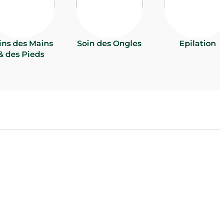
ins des Mains
Soin des Ongles
Epilation
& des Pieds