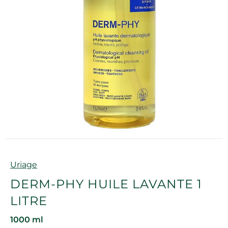
Marque
Uriage
DERM-PHY HUILE LAVANTE 1
LITRE
1000 ml