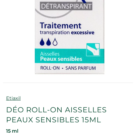
Marque
Etiaxil
DÉO ROLL-ON AISSELLES
PEAUX SENSIBLES 15ML
15 ml