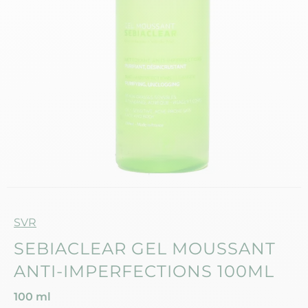
Marque
SVR
SEBIACLEAR GEL MOUSSANT
ANTI-IMPERFECTIONS 100ML
100 ml