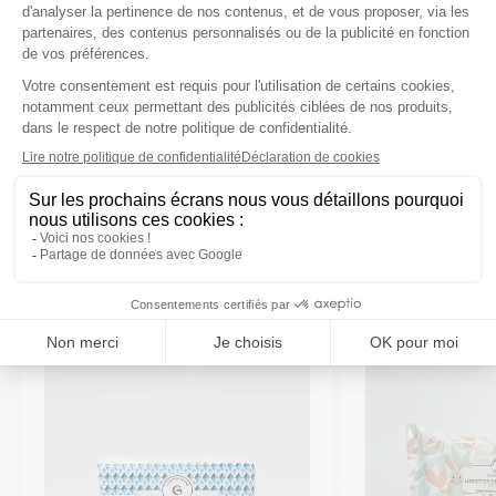
Composition
Caractéristiques
VOUS AIMEREZ AUSSI