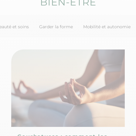
BIEN-ÊTRE
eauté et soins
Garder la forme
Mobilité et autonomie