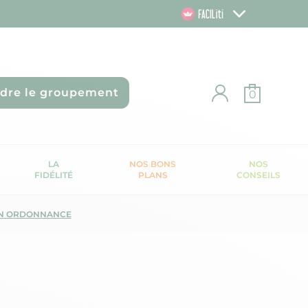
ndre le groupement
0
LA
NOS BONS
NOS
FIDÉLITÉ
PLANS
CONSEILS
N ORDONNANCE