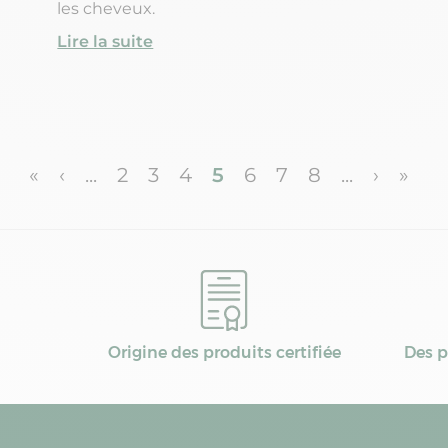
les cheveux.
Lire la suite
«
‹
...
2
3
4
5
6
7
8
...
›
»
Origine des produits certifiée
Des p