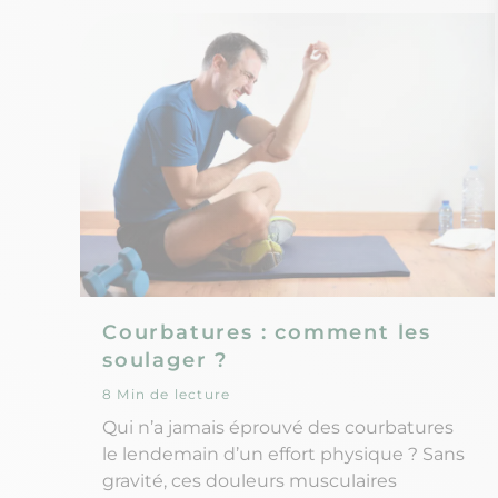
pince ? Quelle forme leur donner ? Et
quel type de pince à épiler utiliser ?
Courbatures : comment les
soulager ?
8 Min de lecture
Qui n’a jamais éprouvé des courbatures
le lendemain d’un effort physique ? Sans
gravité, ces douleurs musculaires