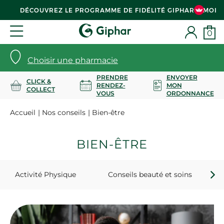
DÉCOUVREZ LE PROGRAMME DE FIDÉLITÉ GIPHAR & MOI
0
Choisir une pharmacie
PRENDRE
ENVOYER
CLICK &
RENDEZ-
MON
COLLECT
VOUS
ORDONNANCE
Accueil
Nos conseils
Bien-être
BIEN-ÊTRE
Activité Physique
Conseils beauté et soins