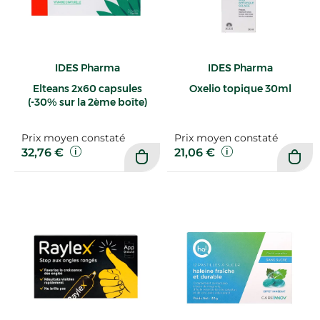
IDES Pharma
IDES Pharma
Elteans 2x60 capsules
Oxelio topique 30ml
(-30% sur la 2ème boîte)
Prix moyen constaté
Prix moyen constaté
32,76 €
21,06 €