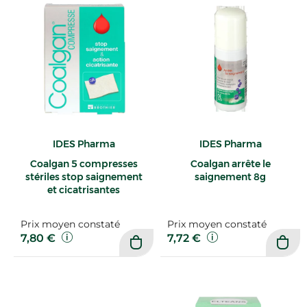
IDES Pharma
IDES Pharma
Coalgan 5 compresses
Coalgan arrête le
stériles stop saignement
saignement 8g
et cicatrisantes
Prix moyen constaté
Prix moyen constaté
7,80 €
7,72 €