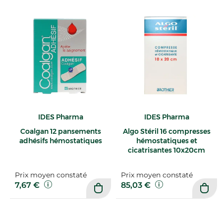
IDES Pharma
IDES Pharma
Coalgan 12 pansements
Algo Stéril 16 compresses
adhésifs hémostatiques
hémostatiques et
cicatrisantes 10x20cm
Prix moyen constaté
Prix moyen constaté
7,67 €
85,03 €