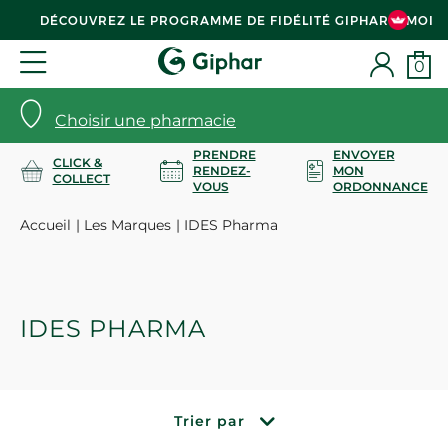
DÉCOUVREZ LE PROGRAMME DE FIDÉLITÉ GIPHAR & MOI
0
Choisir une pharmacie
PRENDRE
ENVOYER
CLICK &
RENDEZ-
MON
COLLECT
VOUS
ORDONNANCE
Accueil
Les Marques
IDES Pharma
IDES PHARMA
Trier par