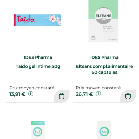
IDES Pharma
IDES Pharma
Taïdo gel intime 50g
Elteans compl.alimentaire
60 capsules
Prix moyen constaté
Prix moyen constaté
13,91 €
26,71 €