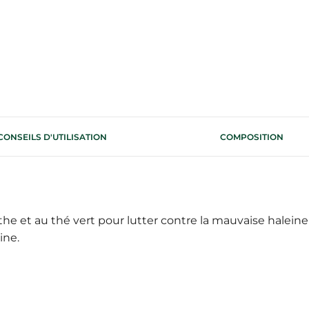
CONSEILS D'UTILISATION
COMPOSITION
the et au thé vert pour lutter contre la mauvaise halein
ine.