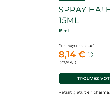
SPRAY HA!
15ML
15 ml
Prix moyen constaté
8,14 €
(542,67 €/L)
TROUVEZ VOT
Retrait gratuit en pharma