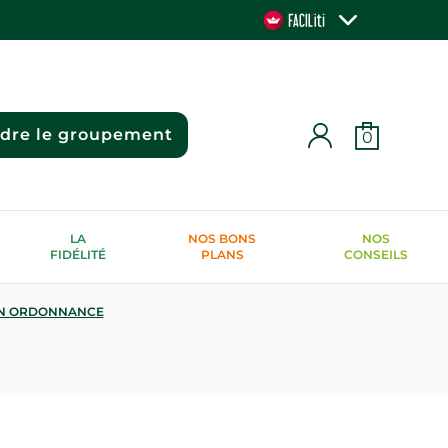
ndre le groupement
0
LA
NOS BONS
NOS
FIDÉLITÉ
PLANS
CONSEILS
N ORDONNANCE