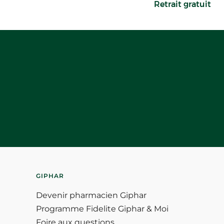
Retrait gratuit
GIPHAR
Devenir pharmacien Giphar
Programme Fidelite Giphar & Moi
Foire aux questions