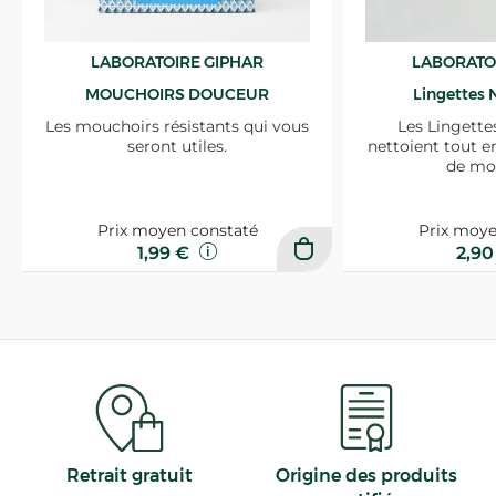
LABORATOIRE GIPHAR
LABORATO
MOUCHOIRS DOUCEUR
Lingettes 
Les mouchoirs résistants qui vous
Les Lingette
seront utiles.
nettoient tout e
de mo
Prix moyen constaté
Prix moye
1,99 €
2,9
Retrait gratuit
Origine des produits