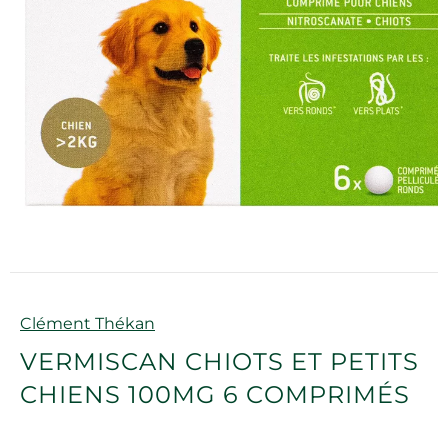
Marque
Clément Thékan
VERMISCAN CHIOTS ET PETITS
CHIENS 100MG 6 COMPRIMÉS