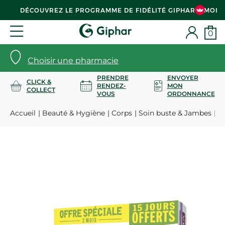
DÉCOUVREZ LE PROGRAMME DE FIDÉLITÉ GIPHAR & MOI
0
Choisir une pharmacie
PRENDRE
ENVOYER
CLICK &
RENDEZ-
MON
COLLECT
VOUS
ORDONNANCE
Accueil
Beauté & Hygiène
Corps
Soin buste & Jambes
Ve