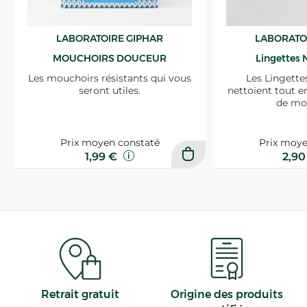
LABORATOIRE GIPHAR
LABORATO
MOUCHOIRS DOUCEUR
Lingettes 
Les mouchoirs résistants qui vous
Les Lingette
seront utiles.
nettoient tout e
de mo
Prix moyen constaté
Prix moye
1,99 €
2,9
Retrait gratuit
Origine des produits