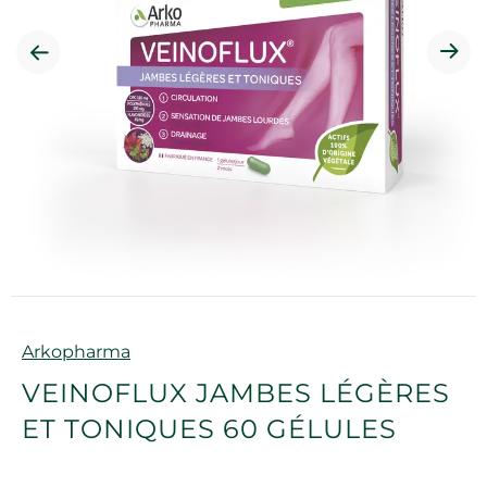
Marque
Arkopharma
VEINOFLUX JAMBES LÉGÈRES
ET TONIQUES 60 GÉLULES