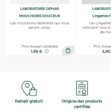
LABORATOIRE GIPHAR
LABORATO
MOUCHOIRS DOUCEUR
Lingettes 
Les mouchoirs résistants qui vous
Les Lingette
seront utiles.
nettoient tout e
de mo
Prix moyen constaté
Prix moye
1,99 €
2,9
Retrait gratuit
Origine des produits
certifiée