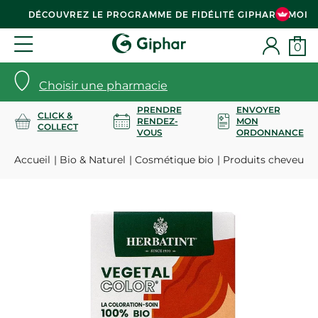
DÉCOUVREZ LE PROGRAMME DE FIDÉLITÉ GIPHAR & MOI
0
Choisir une pharmacie
PRENDRE
ENVOYER
CLICK &
RENDEZ-
MON
COLLECT
VOUS
ORDONNANCE
Accueil
Bio & Naturel
Cosmétique bio
Produits cheveux 