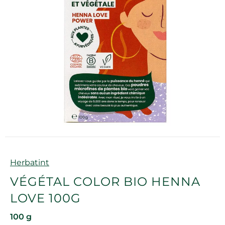
Marque
Herbatint
VÉGÉTAL COLOR BIO HENNA
LOVE 100G
100 g