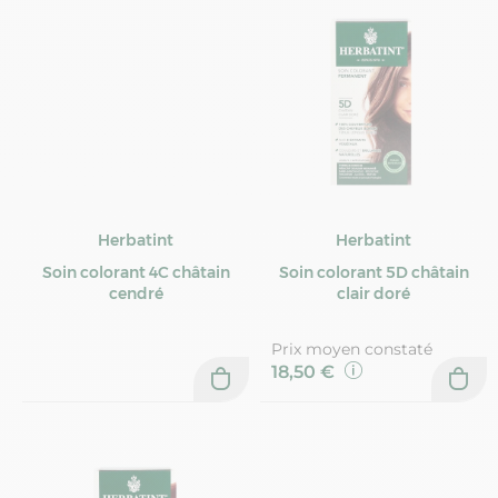
Herbatint
Herbatint
Soin colorant 4C châtain
Soin colorant 5D châtain
cendré
clair doré
Prix moyen constaté
18,50 €