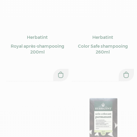
Herbatint
Herbatint
Royal après-shampooing
Color Safe shampooing
200ml
260ml