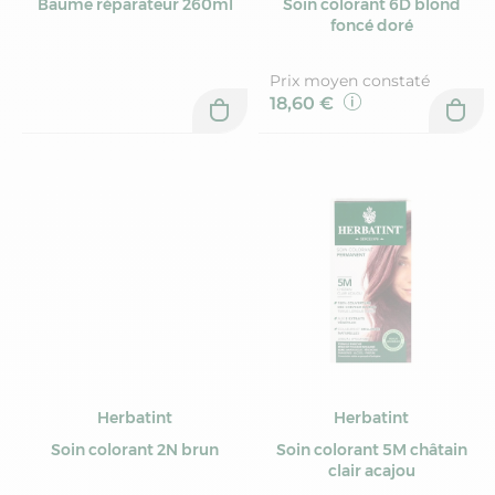
Baume réparateur 260ml
Soin colorant 6D blond
foncé doré
Prix moyen constaté
18,60 €
Herbatint
Herbatint
Soin colorant 2N brun
Soin colorant 5M châtain
clair acajou