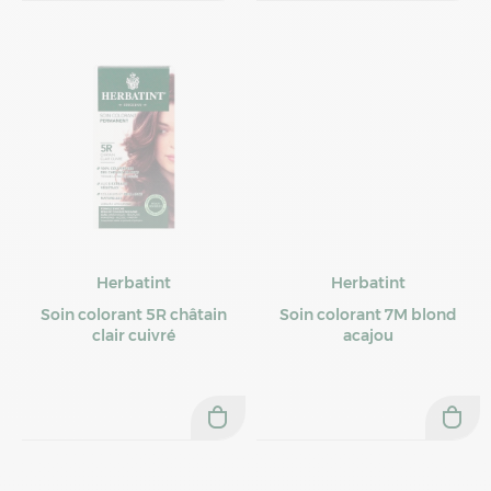
Herbatint
Herbatint
Soin colorant 5R châtain
Soin colorant 7M blond
clair cuivré
acajou