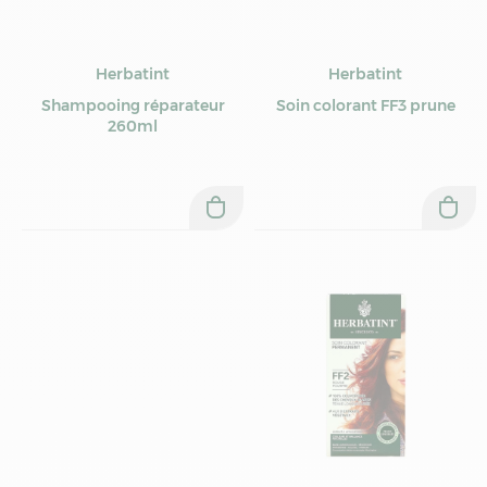
Herbatint
Herbatint
Shampooing réparateur
Soin colorant FF3 prune
260ml