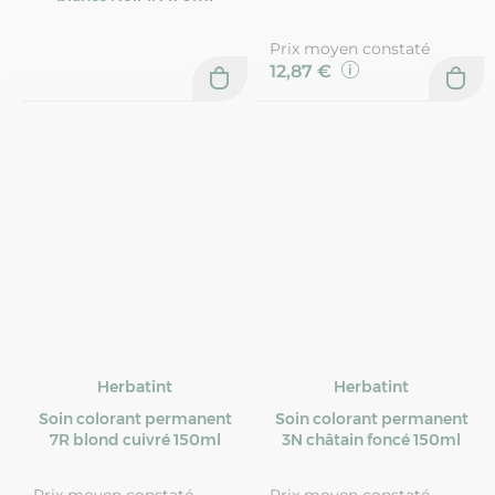
Prix moyen constaté
12,87 €
Herbatint
Herbatint
Soin colorant permanent
Soin colorant permanent
7R blond cuivré 150ml
3N châtain foncé 150ml
Prix moyen constaté
Prix moyen constaté