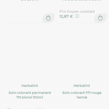
Prix moyen constaté
12,87 €
Herbatint
Herbatint
Soin colorant permanent
Soin colorant FF1 rouge
7N blond 150ml
henné