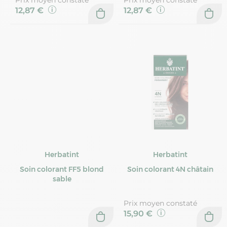
12,87 €
12,87 €
Herbatint
Herbatint
Soin colorant FF5 blond
Soin colorant 4N châtain
sable
Prix moyen constaté
15,90 €