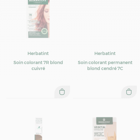
Herbatint
Herbatint
Soin colorant 7R blond
Soin colorant permanent
cuivré
blond cendré 7C