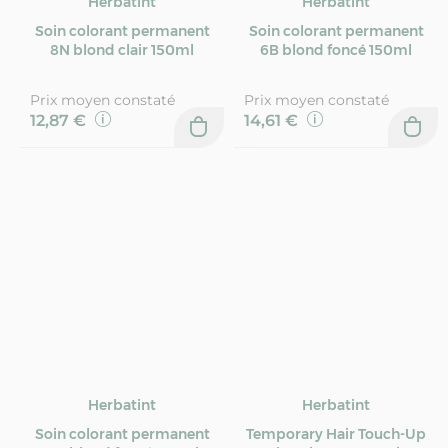
Herbatint
Herbatint
Soin colorant permanent
Soin colorant permanent
8N blond clair 150ml
6B blond foncé 150ml
Prix moyen constaté
Prix moyen constaté
12,87 €
14,61 €
Herbatint
Herbatint
Soin colorant permanent
Temporary Hair Touch-Up