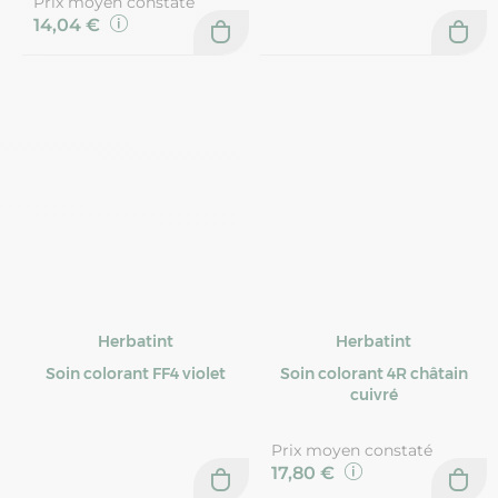
Prix moyen constaté
14,04 €
Herbatint
Herbatint
Soin colorant FF4 violet
Soin colorant 4R châtain
cuivré
Prix moyen constaté
17,80 €