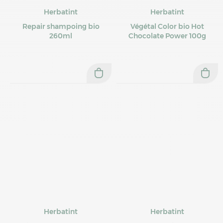
Herbatint
Herbatint
Repair shampoing bio
Végétal Color bio Hot
260ml
Chocolate Power 100g
Herbatint
Herbatint