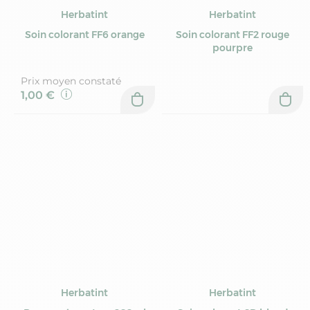
Herbatint
Herbatint
Soin colorant FF6 orange
Soin colorant FF2 rouge
pourpre
Prix moyen constaté
1,00 €
Herbatint
Herbatint