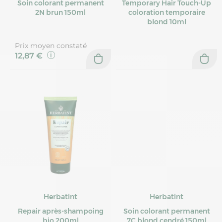
Soin colorant permanent
Temporary Hair Touch-Up
2N brun 150ml
coloration temporaire
blond 10ml
Prix moyen constaté
12,87 €
Herbatint
Herbatint
Repair après-shampoing
Soin colorant permanent
bio 200ml
7C blond cendré 150ml