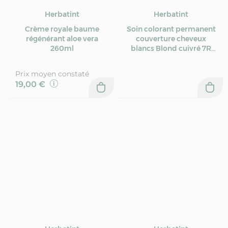
Herbatint
Herbatint
Crème royale baume
Soin colorant permanent
régénérant aloe vera
couverture cheveux
260ml
blancs Blond cuivré 7R
170ml
Prix moyen constaté
19,00 €