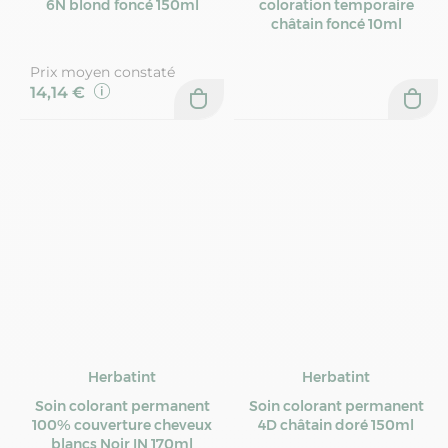
6N blond foncé 150ml
coloration temporaire
châtain foncé 10ml
Prix moyen constaté
14,14 €
Herbatint
Herbatint
Soin colorant permanent
Soin colorant permanent
100% couverture cheveux
4D châtain doré 150ml
blancs Noir IN 170ml