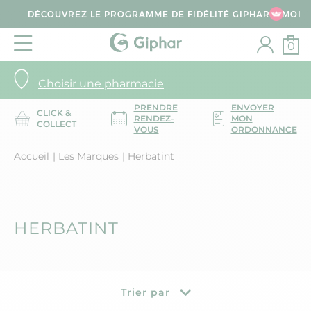
DÉCOUVREZ LE PROGRAMME DE FIDÉLITÉ GIPHAR & MOI
0
Choisir une pharmacie
PRENDRE
ENVOYER
CLICK &
RENDEZ-
MON
COLLECT
VOUS
ORDONNANCE
Accueil
Les Marques
Herbatint
HERBATINT
Trier par