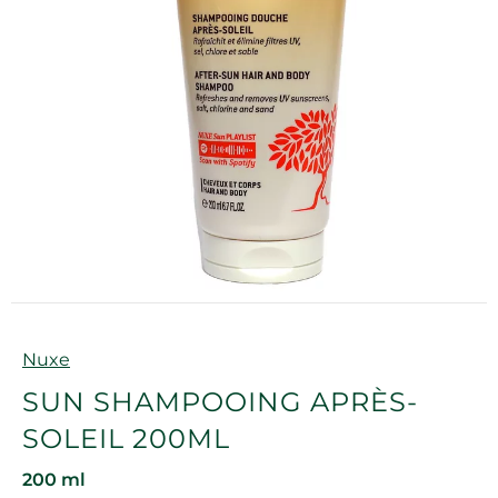
Marque
Nuxe
SUN SHAMPOOING APRÈS-
SOLEIL 200ML
200 ml