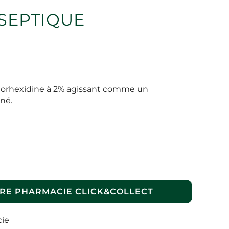
SEPTIQUE
lorhexidine à 2% agissant comme un
né.
RE PHARMACIE CLICK&COLLECT
cie