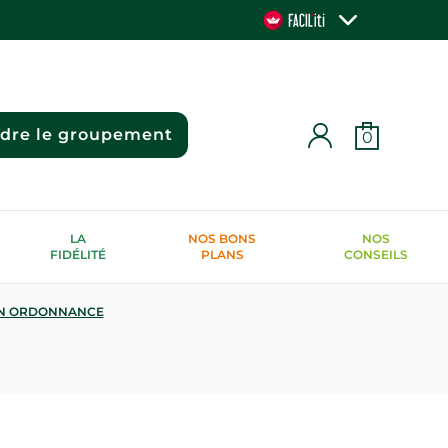
ndre le groupement
0
LA
NOS BONS
NOS
FIDÉLITÉ
PLANS
CONSEILS
N ORDONNANCE