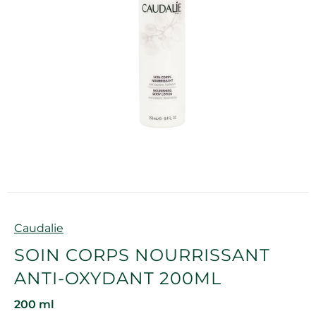
Marque
Caudalie
SOIN CORPS NOURRISSANT
ANTI-OXYDANT 200ML
200 ml