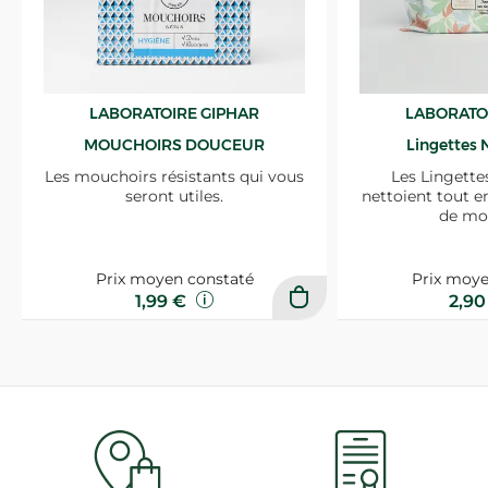
LABORATOIRE GIPHAR
LABORATO
MOUCHOIRS DOUCEUR
Lingettes 
Les mouchoirs résistants qui vous
Les Lingette
seront utiles.
nettoient tout e
de mo
Prix moyen constaté
Prix moye
1,99 €
2,9