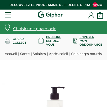
DÉCOUVREZ LE PROGRAMME DE FIDÉLITÉ GIPHAR & MOI
0
Choisir une pharmacie
PRENDRE
ENVOYER
CLICK &
RENDEZ-
MON
COLLECT
VOUS
ORDONNANCE
Accueil
Santé
Solaires
Après soleil
Soin corps nourrissa