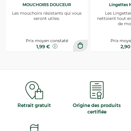
MOUCHOIRS DOUCEUR
Lingettes 
Les mouchoirs résistants qui vous
Les Lingette
seront utiles.
nettoient tout e
de mo
Prix moyen constaté
Prix moye
1,99 €
2,9
Retrait gratuit
Origine des produits
certifiée