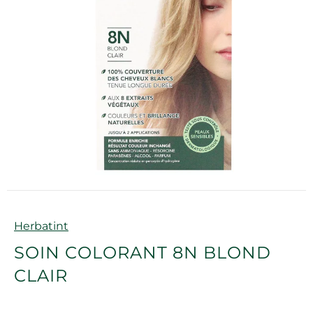
Marque
Herbatint
SOIN COLORANT 8N BLOND
CLAIR