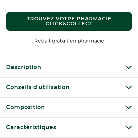
TROUVEZ VOTRE PHARMACIE
CLICK&COLLECT
Retrait gratuit en pharmacie
Description
Conseils d'utilisation
Composition
Caractéristiques