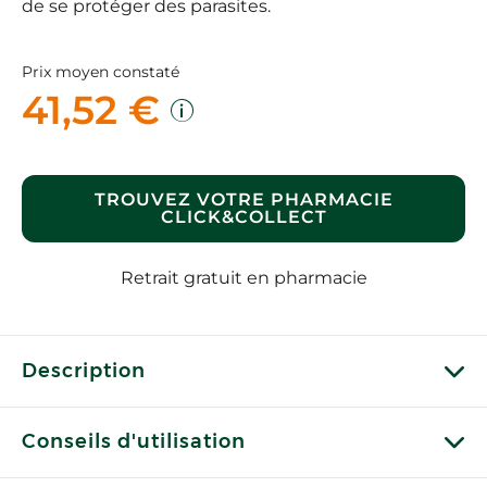
de se protéger des parasites.
Prix moyen constaté
41,52 €
TROUVEZ VOTRE PHARMACIE
CLICK&COLLECT
Retrait gratuit en pharmacie
Description
Conseils d'utilisation