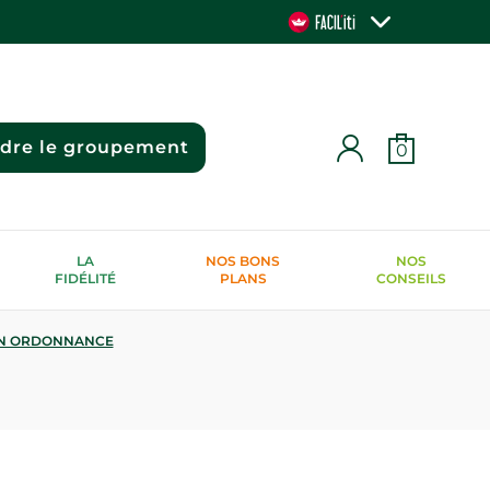
ndre le groupement
0
LA
NOS BONS
NOS
FIDÉLITÉ
PLANS
CONSEILS
N ORDONNANCE