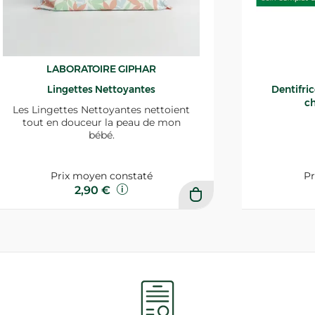
LABORATOIRE GIPHAR
Lingettes Nettoyantes
Dentifri
ch
Les Lingettes Nettoyantes nettoient
tout en douceur la peau de mon
bébé.
Prix moyen constaté
Pr
2,90 €