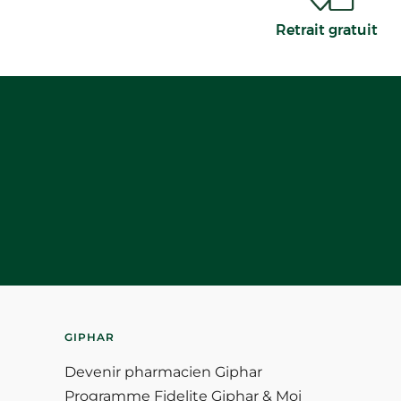
Retrait gratuit
GIPHAR
Devenir pharmacien Giphar
Programme Fidelite Giphar & Moi