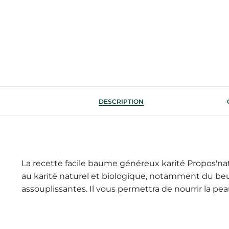
DESCRIPTION
La recette facile baume généreux karité Propos'na
au karité naturel et biologique, notamment du beur
assouplissantes. Il vous permettra de nourrir la peau