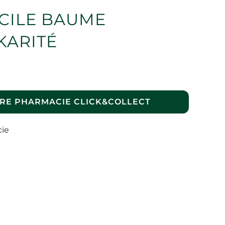
ACILE BAUME
KARITÉ
RE PHARMACIE CLICK&COLLECT
cie