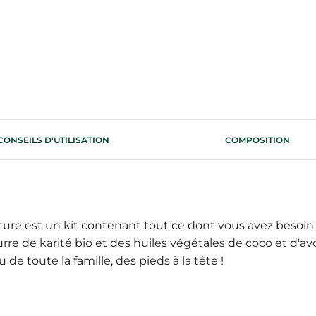
CONSEILS D'UTILISATION
COMPOSITION
ture est un kit contenant tout ce dont vous avez besoi
re de karité bio et des huiles végétales de coco et d'avo
 de toute la famille, des pieds à la tête !