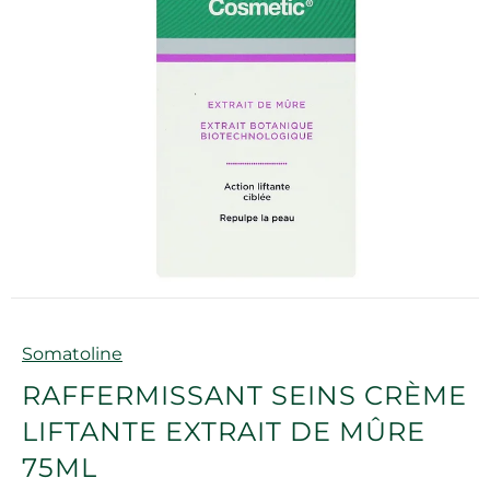
Marque
Somatoline
RAFFERMISSANT SEINS CRÈME
LIFTANTE EXTRAIT DE MÛRE
75ML