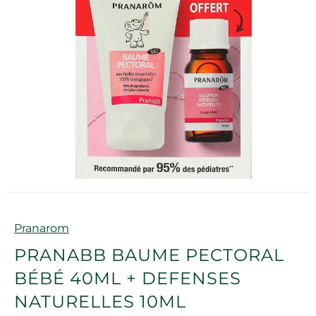
Marque
Pranarom
PRANABB BAUME PECTORAL
BÉBÉ 40ML + DEFENSES
NATURELLES 10ML