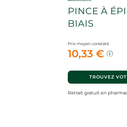
PINCE À ÉP
BIAIS
Prix moyen constaté
10,33 €
TROUVEZ VOT
Retrait gratuit en pharma