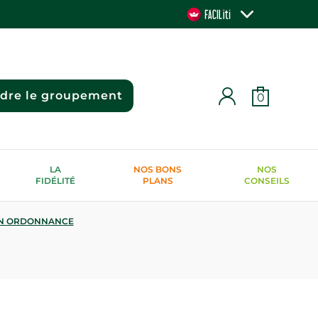
ndre le groupement
0
LA
NOS BONS
NOS
FIDÉLITÉ
PLANS
CONSEILS
N ORDONNANCE