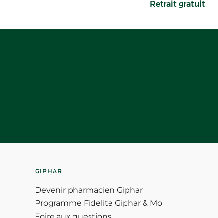
Retrait gratuit
GIPHAR
Devenir pharmacien Giphar
Programme Fidelite Giphar & Moi
Foire aux questions