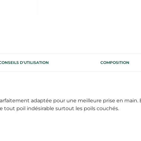
CONSEILS D'UTILISATION
COMPOSITION
parfaitement adaptée pour une meilleure prise en main.
de tout poil indésirable surtout les poils couchés.