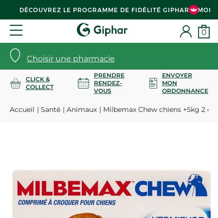
DÉCOUVREZ LE PROGRAMME DE FIDÉLITÉ GIPHAR & MOI
0
Choisir une pharmacie
PRENDRE
ENVOYER
CLICK &
RENDEZ-
MON
COLLECT
VOUS
ORDONNANCE
Accueil
Santé
Animaux
Milbemax Chew chiens +5kg 2 c