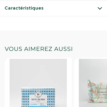
Caractéristiques
VOUS AIMEREZ AUSSI