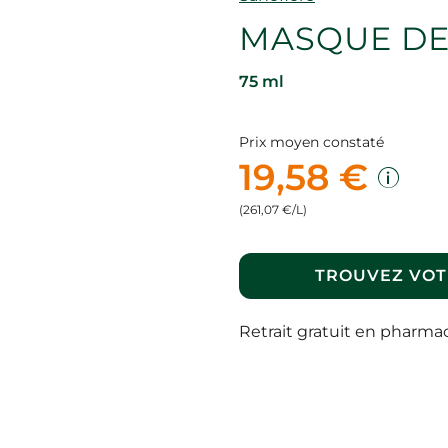
MASQUE DE
75 ml
Prix moyen constaté
19,58 €
(261,07 €/L)
TROUVEZ VOT
Retrait gratuit en pharma