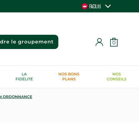
ndre le groupement
0
LA
NOS BONS
NOS
FIDÉLITÉ
PLANS
CONSEILS
N ORDONNANCE