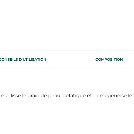
CONSEILS D'UTILISATION
COMPOSITION
é, lisse le grain de peau, défatigue et homogénéise le t