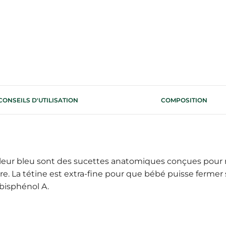
CONSEILS D'UTILISATION
COMPOSITION
leur bleu sont des sucettes anatomiques conçues pour 
 La tétine est extra-fine pour que bébé puisse fermer s
bisphénol A.