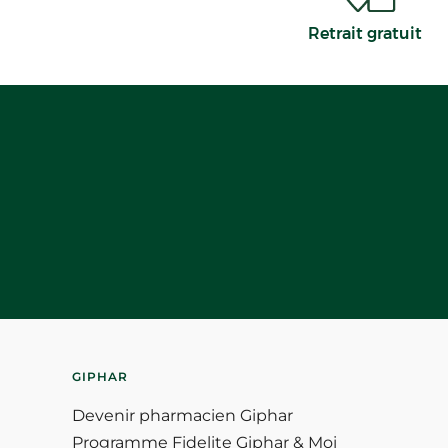
Retrait gratuit
GIPHAR
Devenir pharmacien Giphar
Programme Fidelite Giphar & Moi