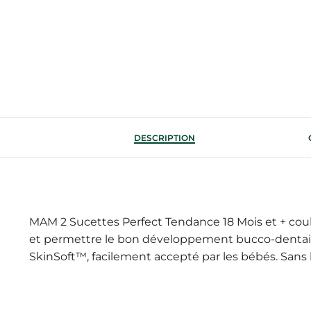
DESCRIPTION
MAM 2 Sucettes Perfect Tendance 18 Mois et + cou
et permettre le bon développement bucco-dentaire.
SkinSoft™, facilement accepté par les bébés. Sans 