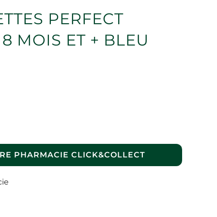
ETTES PERFECT
8 MOIS ET + BLEU
RE PHARMACIE CLICK&COLLECT
cie