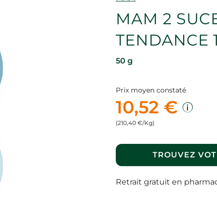
MAM 2 SUC
TENDANCE 1
50 g
Prix moyen constaté
10,52 €
(210,40 €/Kg)
TROUVEZ VOT
Retrait gratuit en pharma