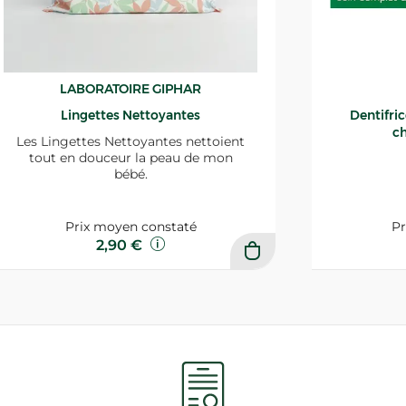
LABORATOIRE GIPHAR
Lingettes Nettoyantes
Dentifri
ch
Les Lingettes Nettoyantes nettoient
tout en douceur la peau de mon
bébé.
Prix moyen constaté
Pr
2,90 €