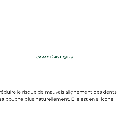
CARACTÉRISTIQUES
réduire le risque de mauvais alignement des dents
a bouche plus naturellement. Elle est en silicone