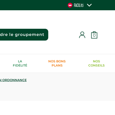
ndre le groupement
0
LA
NOS BONS
NOS
FIDÉLITÉ
PLANS
CONSEILS
N ORDONNANCE