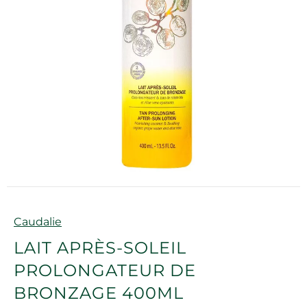
Marque
Caudalie
LAIT APRÈS-SOLEIL
PROLONGATEUR DE
BRONZAGE 400ML