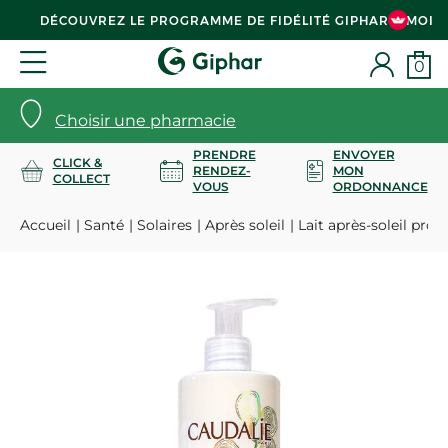
DÉCOUVREZ LE PROGRAMME DE FIDÉLITÉ GIPHAR & MOI
0
Choisir une pharmacie
PRENDRE
ENVOYER
CLICK &
RENDEZ-
MON
COLLECT
VOUS
ORDONNANCE
Accueil
Santé
Solaires
Après soleil
Lait après-soleil pro