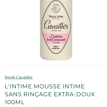
Marque
Rogé Cavaillès
L'INTIME MOUSSE INTIME
SANS RINÇAGE EXTRA-DOUX
100ML