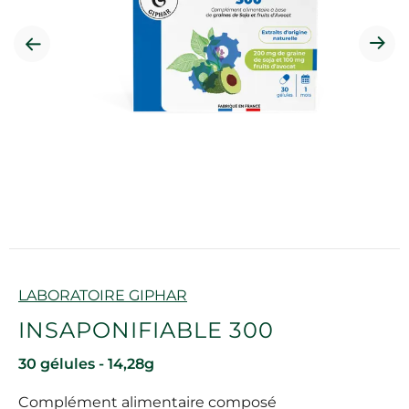
Marque
LABORATOIRE GIPHAR
INSAPONIFIABLE 300
30 gélules - 14,28g
Complément alimentaire composé