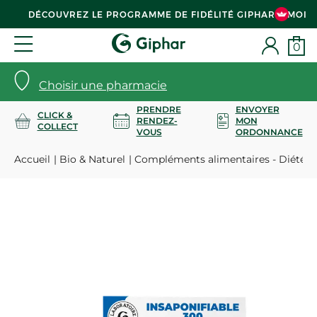
DÉCOUVREZ LE PROGRAMME DE FIDÉLITÉ GIPHAR & MOI
0
Choisir une pharmacie
PRENDRE
ENVOYER
CLICK &
RENDEZ-
MON
COLLECT
VOUS
ORDONNANCE
Accueil
Bio & Naturel
Compléments alimentaires - Diététi