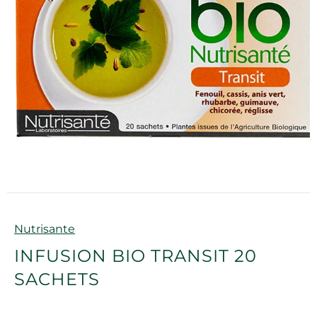
Marque
Nutrisante
INFUSION BIO TRANSIT 20
SACHETS