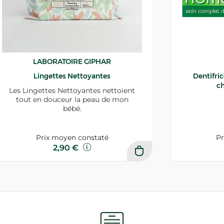
LABORATOIRE GIPHAR
Lingettes Nettoyantes
Dentifri
ch
Les Lingettes Nettoyantes nettoient
tout en douceur la peau de mon
bébé.
Prix moyen constaté
Pr
2,90 €