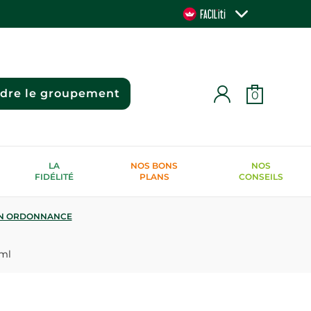
ndre le groupement
0
LA
NOS BONS
NOS
FIDÉLITÉ
PLANS
CONSEILS
N ORDONNANCE
0ml