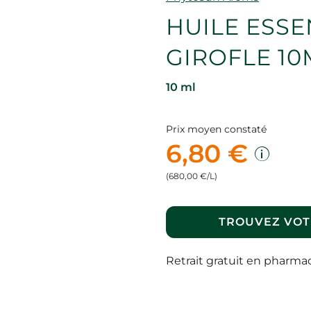
HUILE ESSE
GIROFLE 10
10 ml
Prix moyen constaté
6,80 €
(680,00 €/L)
TROUVEZ VOT
Retrait gratuit en pharma