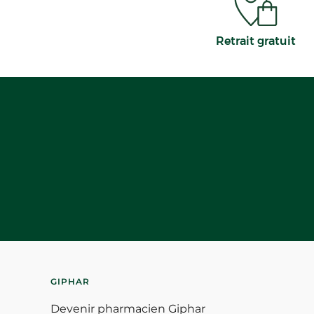
Retrait gratuit
GIPHAR
Devenir pharmacien Giphar