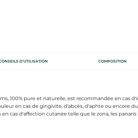
CONSEILS D'UTILISATION
COMPOSITION
rôms, 100% pure et naturelle, est recommandée en cas d'i
uleur en cas de gingivite, d'abcès, d'aphte ou encore d
 en cas d'affection cutanée telle que le zona, les panaris