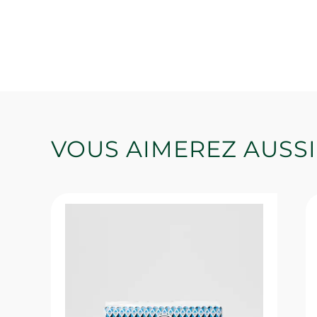
VOUS AIMEREZ AUSSI