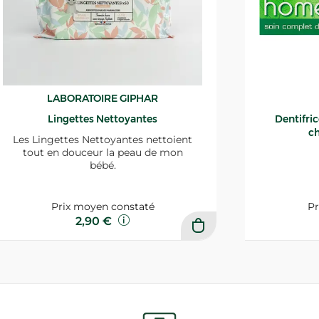
LABORATOIRE GIPHAR
Lingettes Nettoyantes
Dentifri
ch
Les Lingettes Nettoyantes nettoient
tout en douceur la peau de mon
bébé.
Prix moyen constaté
Pr
2,90 €