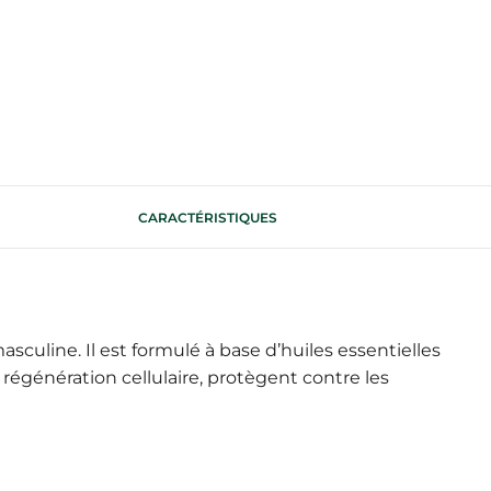
CARACTÉRISTIQUES
line. Il est formulé à base d’huiles essentielles
régénération cellulaire, protègent contre les