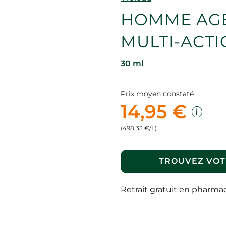
HOMME AGE
MULTI-ACTI
30 ml
Prix moyen constaté
14,95 €
(498,33 €/L)
TROUVEZ VOT
Retrait gratuit en pharma