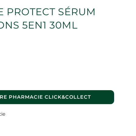
 PROTECT SÉRUM
ONS 5EN1 30ML
RE PHARMACIE CLICK&COLLECT
cie