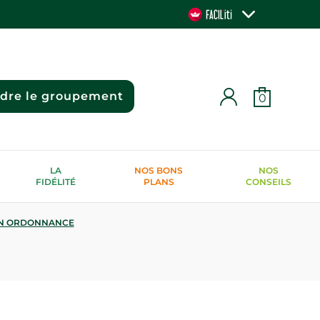
ndre le groupement
0
LA
NOS BONS
NOS
FIDÉLITÉ
PLANS
CONSEILS
N ORDONNANCE