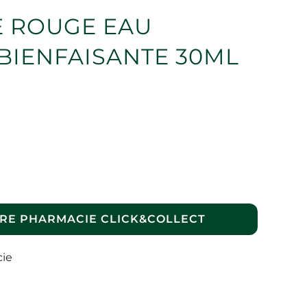
 ROUGE EAU
BIENFAISANTE 30ML
RE PHARMACIE CLICK&COLLECT
cie