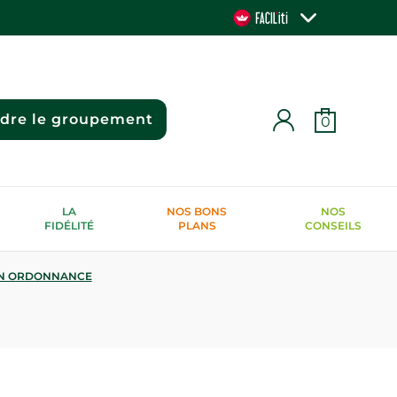
ndre le groupement
0
LA
NOS BONS
NOS
FIDÉLITÉ
PLANS
CONSEILS
N ORDONNANCE