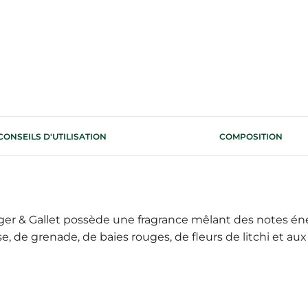
CONSEILS D'UTILISATION
COMPOSITION
er & Gallet possède une fragrance mêlant des notes én
ose, de grenade, de baies rouges, de fleurs de litchi et 