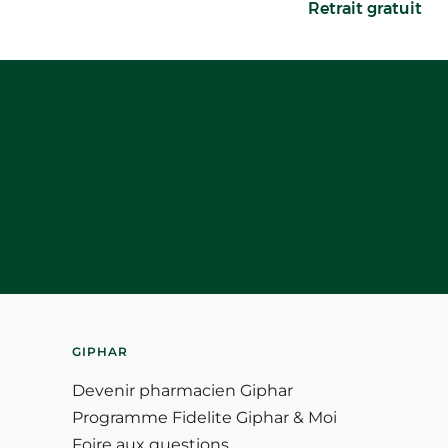
Retrait gratuit
GIPHAR
Devenir pharmacien Giphar
Programme Fidelite Giphar & Moi
Foire aux questions