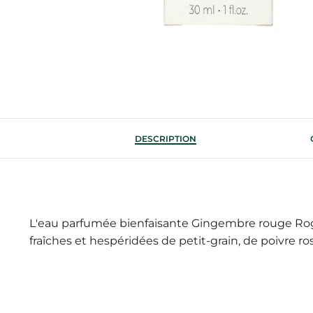
DESCRIPTION
L'eau parfumée bienfaisante Gingembre rouge Rog
fraîches et hespéridées de petit-grain, de poivre r