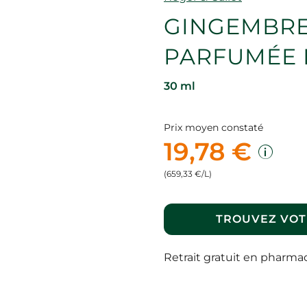
GINGEMBRE
PARFUMÉE 
30 ml
Prix moyen constaté
19,78 €
(659,33 €/L)
TROUVEZ VOT
Retrait gratuit en pharma