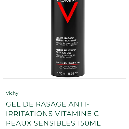
Marque
Vichy
GEL DE RASAGE ANTI-
IRRITATIONS VITAMINE C
PEAUX SENSIBLES 150ML