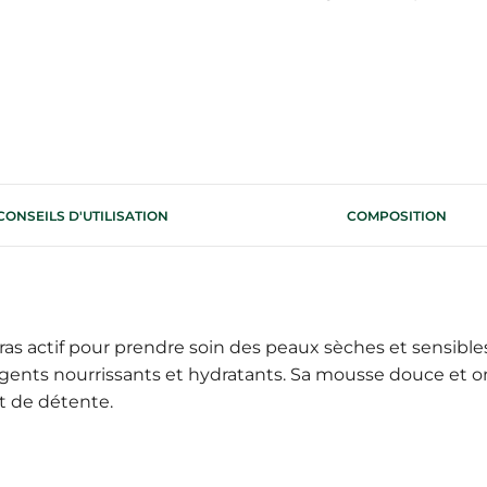
CONSEILS D'UTILISATION
COMPOSITION
ras actif pour prendre soin des peaux sèches et sensibles 
es agents nourrissants et hydratants. Sa mousse douce e
t de détente.