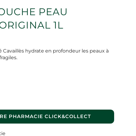
DOUCHE PEAU
ORIGINAL 1L
 Cavaillès hydrate en profondeur les peaux à
ragiles.
RE PHARMACIE CLICK&COLLECT
cie