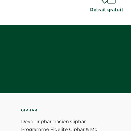
Retrait gratuit
GIPHAR
Devenir pharmacien Giphar
Programme Fidelite Giphar & Moi