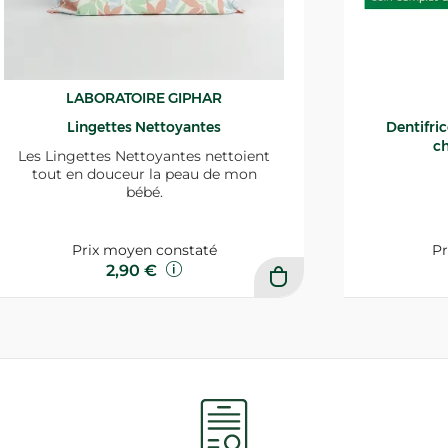
LABORATOIRE GIPHAR
Lingettes Nettoyantes
Dentifri
ch
Les Lingettes Nettoyantes nettoient
tout en douceur la peau de mon
bébé.
Prix moyen constaté
Pr
2,90 €