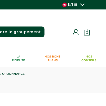
ndre le groupement
0
LA
NOS BONS
NOS
FIDÉLITÉ
PLANS
CONSEILS
N ORDONNANCE