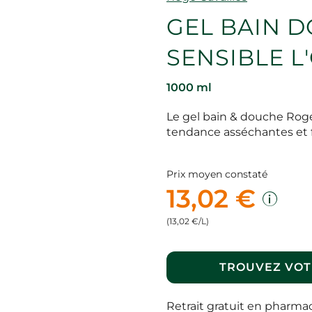
GEL BAIN 
SENSIBLE L'
1000 ml
Le gel bain & douche Rogé
tendance asséchantes et f
Prix moyen constaté
13,02 €
(13,02 €/L)
TROUVEZ VOT
Retrait gratuit en pharma