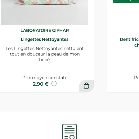
LABORATOIRE GIPHAR
Lingettes Nettoyantes
Dentifri
ch
Les Lingettes Nettoyantes nettoient
tout en douceur la peau de mon
bébé.
Prix moyen constaté
Pr
2,90 €