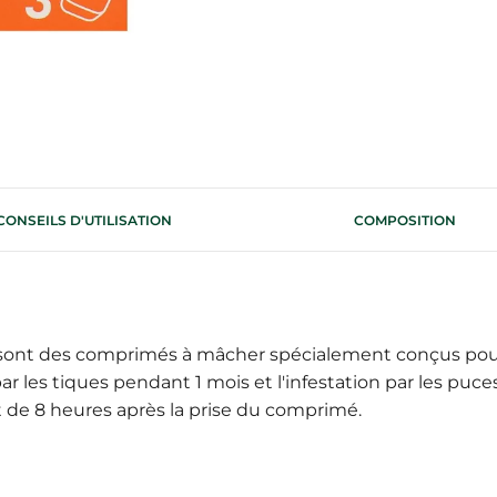
CONSEILS D'UTILISATION
COMPOSITION
sont des comprimés à mâcher spécialement conçus pour é
 par les tiques pendant 1 mois et l'infestation par les 
t de 8 heures après la prise du comprimé.