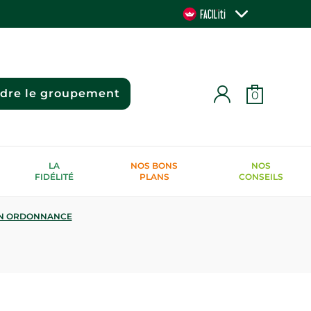
ndre le groupement
0
LA
NOS BONS
NOS
FIDÉLITÉ
PLANS
CONSEILS
N ORDONNANCE