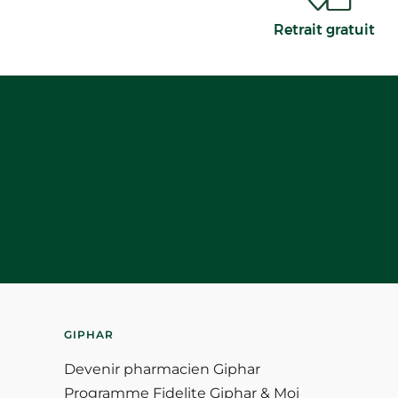
Retrait gratuit
GIPHAR
Devenir pharmacien Giphar
Programme Fidelite Giphar & Moi