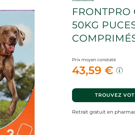
FRONTPRO 
50KG PUCES
COMPRIMÉ
Prix moyen constaté
43,59 €
TROUVEZ VOT
Retrait gratuit en pharma