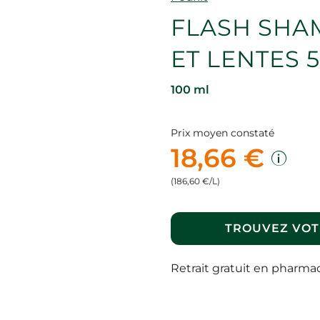
FLASH SHA
ET LENTES 
100 ml
Prix moyen constaté
18,66 €
(186,60 €/L)
TROUVEZ VOT
Retrait gratuit en pharma