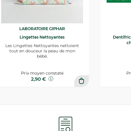
LABORATOIRE GIPHAR
Lingettes Nettoyantes
Dentifri
ch
Les Lingettes Nettoyantes nettoient
tout en douceur la peau de mon
bébé.
Prix moyen constaté
Pr
2,90 €