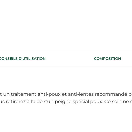
CONSEILS D'UTILISATION
COMPOSITION
t un traitement anti-poux et anti-lentes recommandé pour
retirerez à l'aide s'un peigne spécial poux. Ce soin ne c