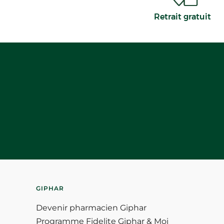
Retrait gratuit
GIPHAR
Devenir pharmacien Giphar
Programme Fidelite Giphar & Moi