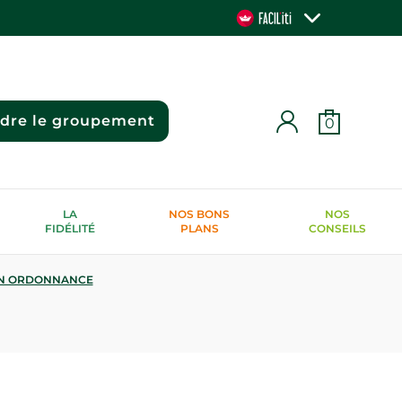
ndre le groupement
0
LA
NOS BONS
NOS
FIDÉLITÉ
PLANS
CONSEILS
N ORDONNANCE