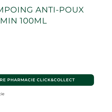
MPOING ANTI-POUX
5MIN 100ML
RE PHARMACIE CLICK&COLLECT
cie