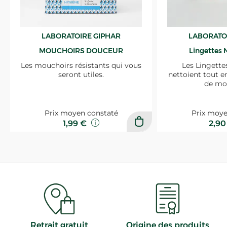
LABORATOIRE GIPHAR
LABORATO
MOUCHOIRS DOUCEUR
Lingettes 
Les mouchoirs résistants qui vous
Les Lingette
seront utiles.
nettoient tout e
de mo
Prix moyen constaté
Prix moye
1,99 €
2,9
Retrait gratuit
Origine des produits