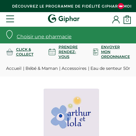
DÉCOUVREZ LE PROGRAMME DE FIDÉLITÉ GIPHAR & MOI
0
Choisir une pharmacie
PRENDRE
ENVOYER
CLICK &
RENDEZ-
MON
COLLECT
VOUS
ORDONNANCE
Accueil
Bébé & Maman
Accessoires
Eau de senteur 50ml