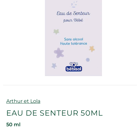
Marque
Arthur et Lola
EAU DE SENTEUR 50ML
50 ml