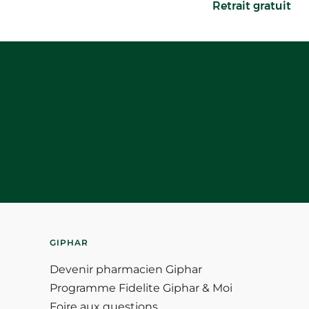
Retrait gratuit
GIPHAR
Devenir pharmacien Giphar
Programme Fidelite Giphar & Moi
Foire aux questions