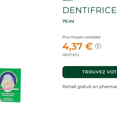
DENTIFRICE
75 ml
Prix moyen constaté
4,37 €
(58,27 €/L)
TROUVEZ VOT
Retrait gratuit en pharma