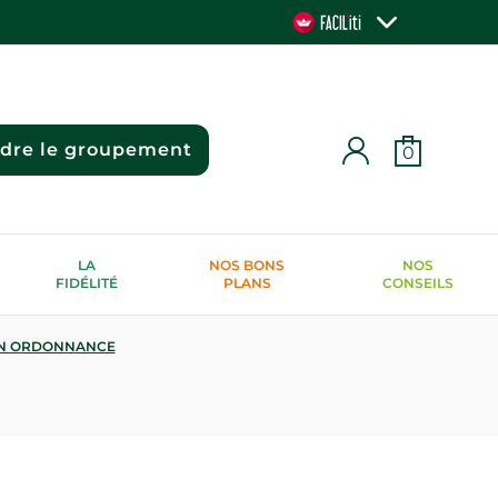
ndre le groupement
0
LA
NOS BONS
NOS
FIDÉLITÉ
PLANS
CONSEILS
N ORDONNANCE