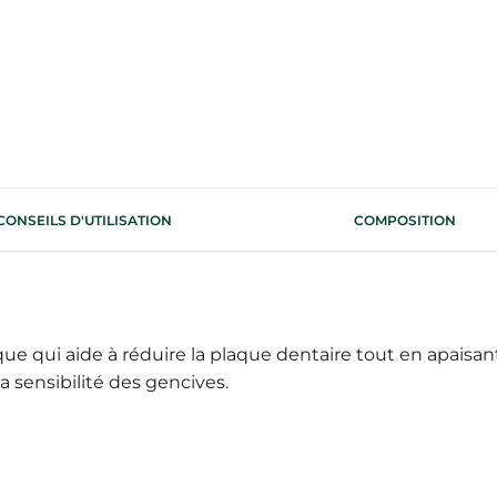
CONSEILS D'UTILISATION
COMPOSITION
e qui aide à réduire la plaque dentaire tout en apaisant 
a sensibilité des gencives.