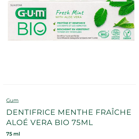
Marque
Gum
DENTIFRICE MENTHE FRAÎCHE
ALOÉ VERA BIO 75ML
75 ml