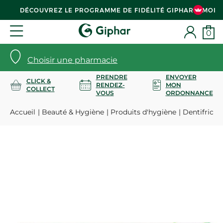
DÉCOUVREZ LE PROGRAMME DE FIDÉLITÉ GIPHAR & MOI
0
Choisir une pharmacie
PRENDRE
ENVOYER
CLICK &
RENDEZ-
MON
COLLECT
VOUS
ORDONNANCE
Accueil
Beauté & Hygiène
Produits d'hygiène
Dentifrices