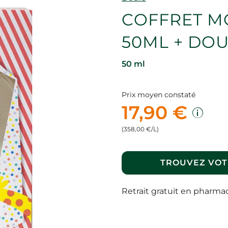
COFFRET M
50ML + DO
50 ml
Prix moyen constaté
17,90 €
(358,00 €/L)
TROUVEZ VOT
Retrait gratuit en pharma