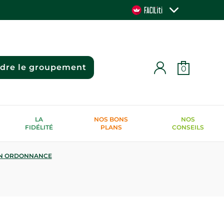
ndre le groupement
0
LA
NOS BONS
NOS
FIDÉLITÉ
PLANS
CONSEILS
N ORDONNANCE