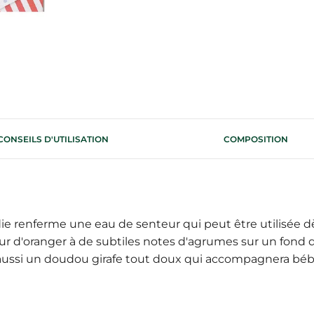
CONSEILS D'UTILISATION
COMPOSITION
e renferme une eau de senteur qui peut être utilisée dès
fleur d'oranger à de subtiles notes d'agrumes sur un fon
t aussi un doudou girafe tout doux qui accompagnera béb