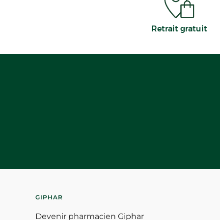
Retrait gratuit
GIPHAR
Devenir pharmacien Giphar