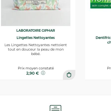
LABORATOIRE GIPHAR
Lingettes Nettoyantes
Dentifri
ch
Les Lingettes Nettoyantes nettoient
tout en douceur la peau de mon
bébé.
Prix moyen constaté
Pr
2,90 €