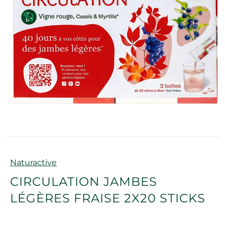
Marque
Naturactive
CIRCULATION JAMBES
LÉGÈRES FRAISE 2X20 STICKS