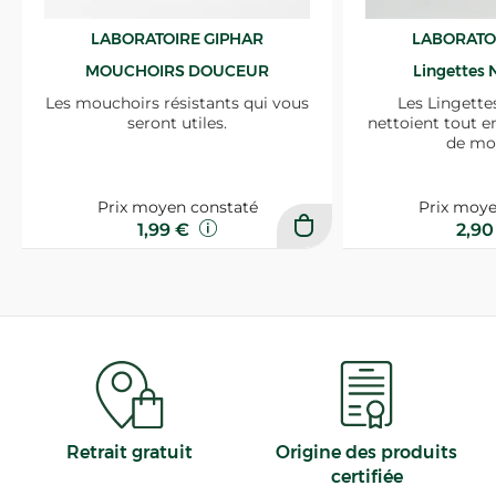
LABORATOIRE GIPHAR
LABORATO
MOUCHOIRS DOUCEUR
Lingettes 
Les mouchoirs résistants qui vous
Les Lingette
seront utiles.
nettoient tout e
de mo
Prix moyen constaté
Prix moye
1,99 €
2,9
Retrait gratuit
Origine des produits
certifiée