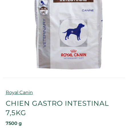
Marque
Royal Canin
CHIEN GASTRO INTESTINAL
7,5KG
7500 g