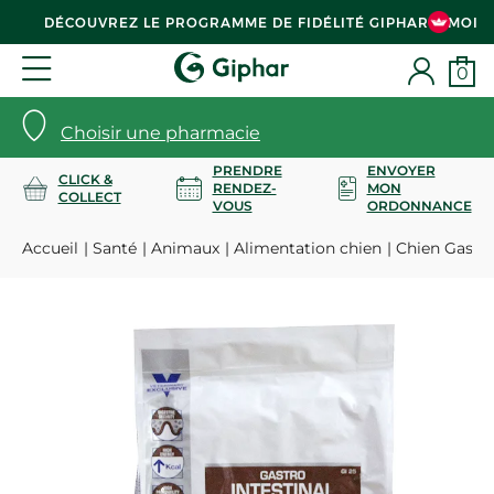
DÉCOUVREZ LE PROGRAMME DE FIDÉLITÉ GIPHAR & MOI
0
Choisir une pharmacie
PRENDRE
ENVOYER
CLICK &
RENDEZ-
MON
COLLECT
VOUS
ORDONNANCE
Accueil
Santé
Animaux
Alimentation chien
Chien Gastro 