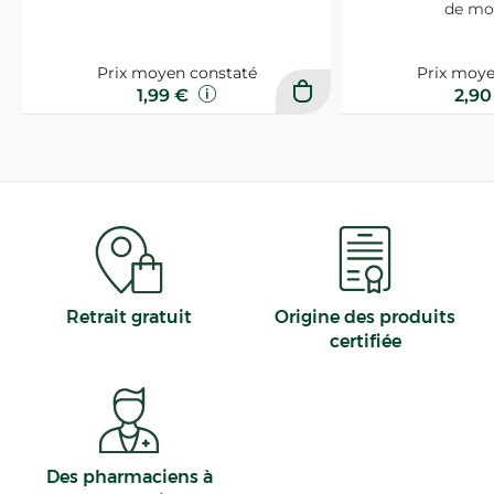
de mo
Prix moyen constaté
Prix moye
1,99 €
2,9
Retrait gratuit
Origine des produits
certifiée
Des pharmaciens à